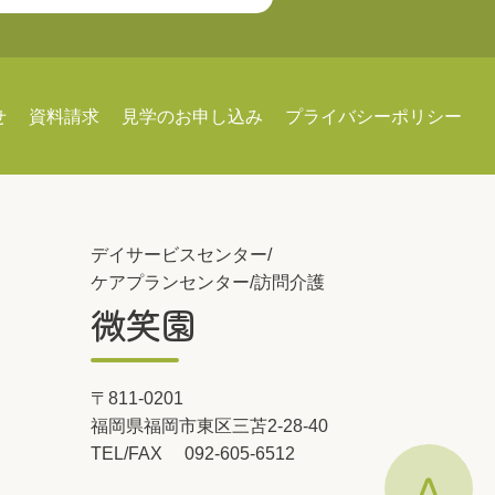
せ
資料請求
見学のお申し込み
プライバシーポリシー
デイサービスセンター/
ケアプランセンター/訪問介護
微笑園
〒811-0201
福岡県福岡市東区三苫2-28-40
TEL/FAX
092-605-6512