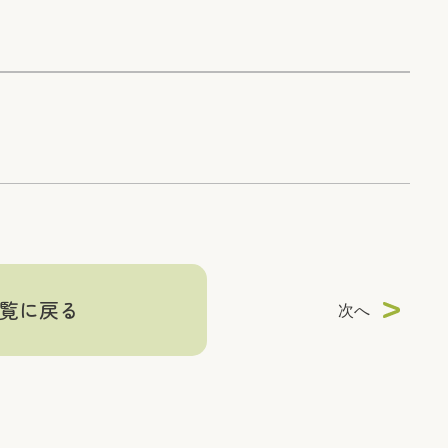
覧に戻る
次へ