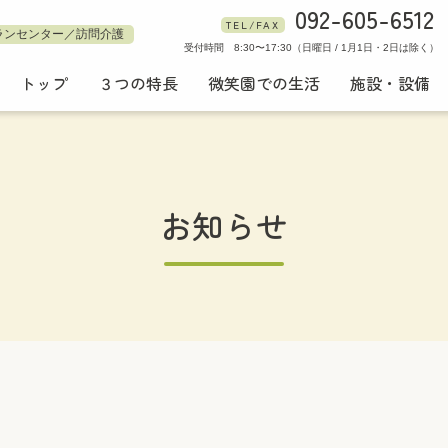
092-605-6512
TEL/FAX
ランセンター／訪問介護
受付時間 8:30〜17:30（日曜日 / 1月1日・2日は除く）
トップ
３つの特長
微笑園での生活
施設・設備
お知らせ