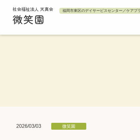
社会福祉法人 天真会
福岡市東区のデイサービスセンター／ケアプ
微笑園
2026/03/03
微笑園