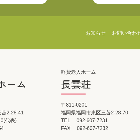
お知らせ
お問い合わ
軽費老人ホーム
ホーム
長雲荘
〒811-0201
2-28-41
福岡県福岡市東区三苫2-28-70
80
(代表)
TEL
092-607-7231
54
FAX
092-607-7232